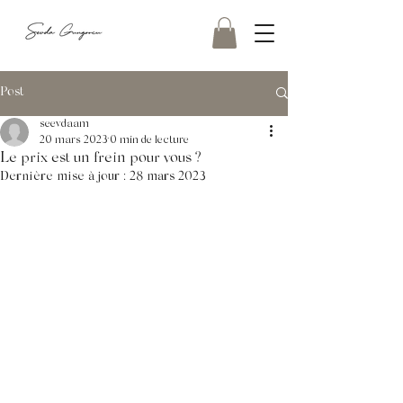
Post
seevdaam
20 mars 2023
0 min de lecture
Le prix est un frein pour vous ?
Dernière mise à jour :
28 mars 2023