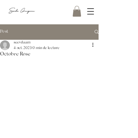
Post
seevdaam
4 oct. 2023
0 min de lecture
Octobre Rose