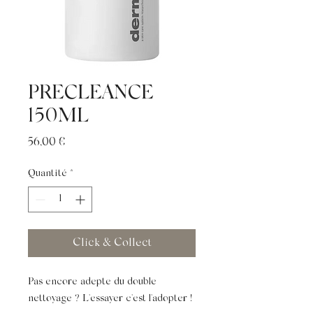
PRECLEANCE
150ML
Prix
56,00 €
Quantité
*
Click & Collect
Pas encore adepte du double
nettoyage ? L'essayer c'est l'adopter !