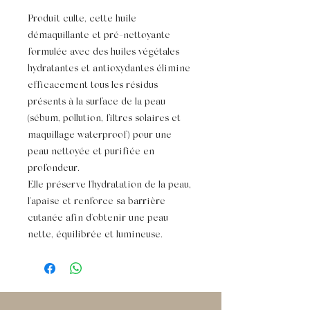
Produit culte, cette huile
démaquillante et pré-nettoyante
formulée avec des huiles végétales
hydratantes et antioxydantes élimine
efficacement tous les résidus
présents à la surface de la peau
(sébum, pollution, filtres solaires et
maquillage waterproof) pour une
peau nettoyée et purifiée en
profondeur.
Elle préserve l'hydratation de la peau,
l'apaise et renforce sa barrière
cutanée afin d'obtenir une peau
nette, équilibrée et lumineuse.