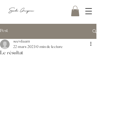
Post
seevdaam
22 mars 2023
0 min de lecture
Le résultat